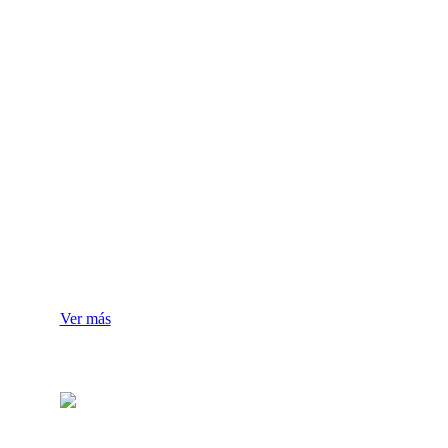
Mobiliario
Hospitalario
Ver más