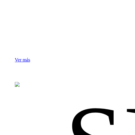
Mobiliario
Hospitalario
Ver más