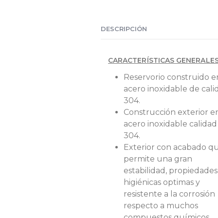
DESCRIPCIÓN
CARACTERÍSTICAS GENERALES
Reservorio construido e
acero inoxidable de cali
304.
Construcción exterior e
acero inoxidable calidad
304.
Exterior con acabado q
permite una gran
estabilidad, propiedades
higiénicas optimas y
resistente a la corrosión
respecto a muchos
compuestos químicos.