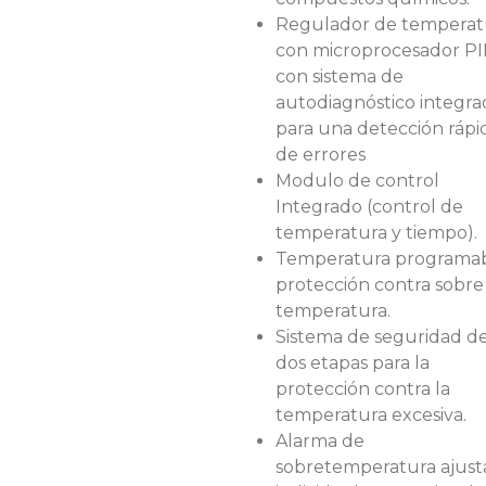
Regulador de temperat
con microprocesador P
con sistema de
autodiagnóstico integr
para una detección rápi
de errores
Modulo de control
Integrado (control de
temperatura y tiempo).
Temperatura programab
protección contra sobre
temperatura.
Sistema de seguridad d
dos etapas para la
protección contra la
temperatura excesiva.
Alarma de
sobretemperatura ajust