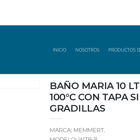
.pe
INICIO
NOSOTROS
PRODUCTOS
BAÑO MARIA 10 LT
100°C CON TAPA S
GRADILLAS
MARCA: MEMMERT.
MODELO: WTB-11.