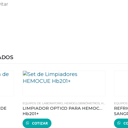
itar
ADOS
EQUIPOS DE LABORATORIO
,
HEMOGLOBINÓMETROS
,
HEMOGLOBINÓMETROS
EQUIPOS
 DE
LIMPIADOR OPTICO PARA HEMOCUE
REFR
Hb201+
SANGR
COTIZAR
CO