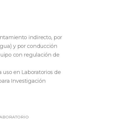
entamiento indirecto, por
agua) y por conducción
quipo con regulación de
a uso en Laboratorios de
 para Investigación
LABORATORIO