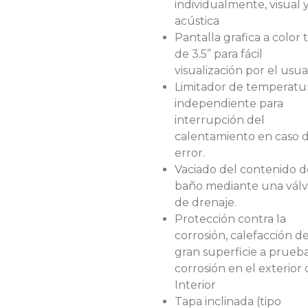
individualmente, visual 
acústica
Pantalla grafica a color t
de 3.5” para fácil
visualización por el usua
Limitador de temperatu
independiente para
interrupción del
calentamiento en caso 
error.
Vaciado del contenido d
baño mediante una válv
de drenaje.
Protección contra la
corrosión, calefacción d
gran superficie a prueb
corrosión en el exterior 
Interior
Tapa inclinada (tipo