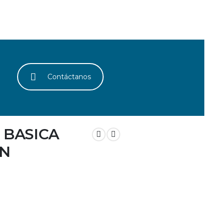
Contáctanos
 BASICA
IN