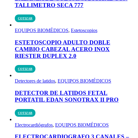
TALLIMETRO SECA 777
COTIZAR
EQUIPOS BIOMÉDICOS
,
Estetoscopios
ESTETOSCOPIO ADULTO DOBLE
CAMBIO CABEZAL ACERO INOX
RIESTER DUPLEX 2.0
COTIZAR
Detectores de latidos
,
EQUIPOS BIOMÉDICOS
DETECTOR DE LATIDOS FETAL
PORTATIL EDAN SONOTRAX II PRO
COTIZAR
Electrocardiógrafos
,
EQUIPOS BIOMÉDICOS
ELECTROCARDIOGRAFO 3 CANALES –