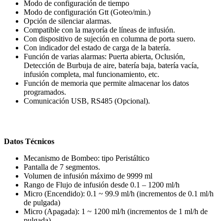
Modo de configuración de tiempo
Modo de configuración Gtt (Goteo/min.)
Opción de silenciar alarmas.
Compatible con la mayoría de líneas de infusión.
Con dispositivo de sujeción en columna de porta suero.
Con indicador del estado de carga de la batería.
Función de varias alarmas: Puerta abierta, Oclusión,
Detección de Burbuja de aire, batería baja, batería vacía,
infusión completa, mal funcionamiento, etc.
Función de memoria que permite almacenar los datos
programados.
Comunicación USB, RS485 (Opcional).
Datos Técnicos
Mecanismo de Bombeo: tipo Peristáltico
Pantalla de 7 segmentos.
Volumen de infusión máximo de 9999 ml
Rango de Flujo de infusión desde 0.1 – 1200 ml/h
Micro (Encendido): 0.1 ~ 99.9 ml/h (incrementos de 0.1 ml/h
de pulgada)
Micro (Apagada): 1 ~ 1200 ml/h (incrementos de 1 ml/h de
pulgada)