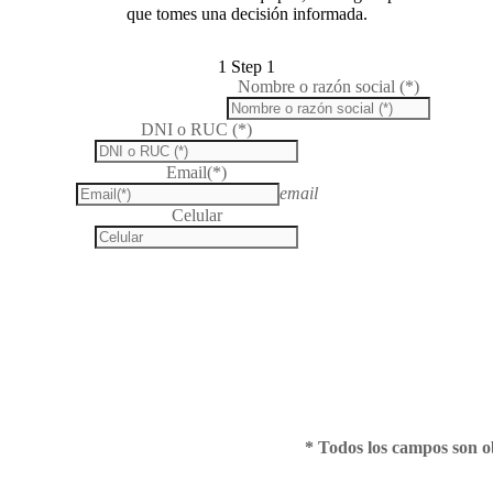
que tomes una decisión informada.
1
Step 1
Nombre o razón social (*)
DNI o RUC (*)
Email(*)
email
Celular
* Todos los campos son ob