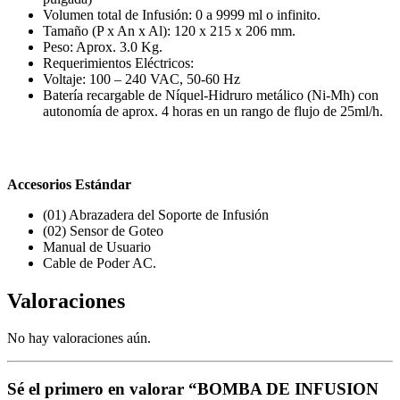
Volumen total de Infusión: 0 a 9999 ml o infinito.
Tamaño (P x An x Al): 120 x 215 x 206 mm.
Peso: Aprox. 3.0 Kg.
Requerimientos Eléctricos:
Voltaje: 100 – 240 VAC, 50-60 Hz
Batería recargable de Níquel-Hidruro metálico (Ni-Mh) con
autonomía de aprox. 4 horas en un rango de flujo de 25ml/h.
Accesorios Estándar
(01) Abrazadera del Soporte de Infusión
(02) Sensor de Goteo
Manual de Usuario
Cable de Poder AC.
Valoraciones
No hay valoraciones aún.
Sé el primero en valorar “BOMBA DE INFUSION