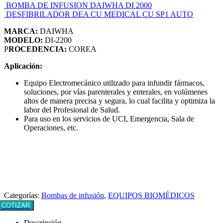
BOMBA DE INFUSION DAIWHA DI 2000
DESFIBRILADOR DEA CU MEDICAL CU SP1 AUTO
MARCA:
DAIWHA
MODELO:
DI-2200
P
ROCEDENCIA:
COREA
Aplicación:
Equipo Electromecánico utilizado para infundir fármacos,
soluciones, por vías parenterales y enterales, en volúmenes
altos de manera precisa y segura, lo cual facilita y optimiza la
labor del Profesional de Salud.
Para uso en los servicios de UCI, Emergencia, Sala de
Operaciones, etc.
Categorías:
Bombas de infusión
,
EQUIPOS BIOMÉDICOS
COTIZAR
Descripción