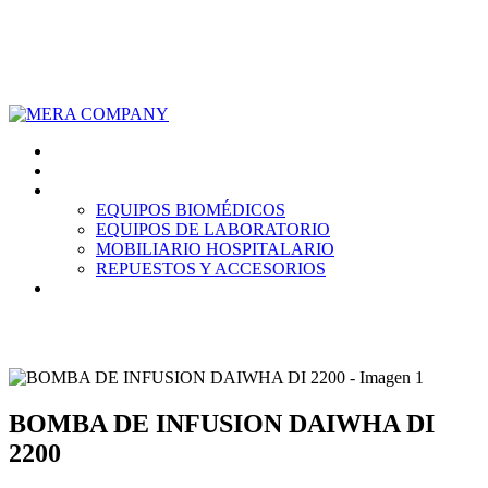
928 714 332
ventas@mera.com.pe
Inicio
Nosotros
Productos
EQUIPOS BIOMÉDICOS
EQUIPOS DE LABORATORIO
MOBILIARIO HOSPITALARIO
REPUESTOS Y ACCESORIOS
Contáctanos
BOMBA DE INFUSION DAIWHA DI
2200