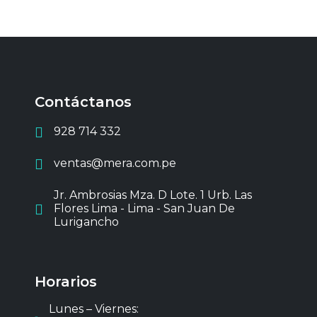
Contáctanos
928 714 332
ventas@mera.com.pe
Jr. Ambrosias Mza. D Lote. 1 Urb. Las
Flores Lima - Lima - San Juan De
Lurigancho
Horarios
Lunes – Viernes: