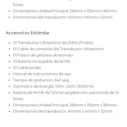
horas.
Dimensiones Unidad Principal: 265mm x 155mm x 180mm.
Dimensiones del transductor: 140mm x 40mm x 32mm.
Accesorios Estándar
01 Transductor Ultrasónico de 2MHz (Probe).
01 Cable de conexión del Transductor Ultrasónico.
01 Frasco de gel para ultrasonido.
01 Batería recargable de Ni-Mh.
01 Cable poder.
Manual de Instrucciones de uso.
Tiempo de grabación: 240 seg.
Suministro de Energía: 100V- 240V, 50/60 Hz
Batería de Ni-Mh de 7.2V recargable con autonomía de 10
horas.
Dimensiones Unidad Principal: 265mm x 155mm x 180mm.
Dimensiones del transductor: 140mm x 40mm x 32mm.