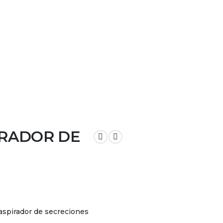
Contáctanos
IRADOR DE
 aspirador de secreciones