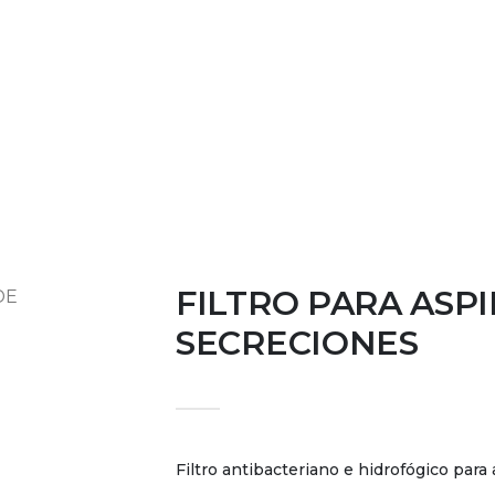
.pe
INICIO
NOSOTROS
PRODUCTOS
FILTRO PARA ASP
SECRECIONES
Filtro antibacteriano e hidrofógico para