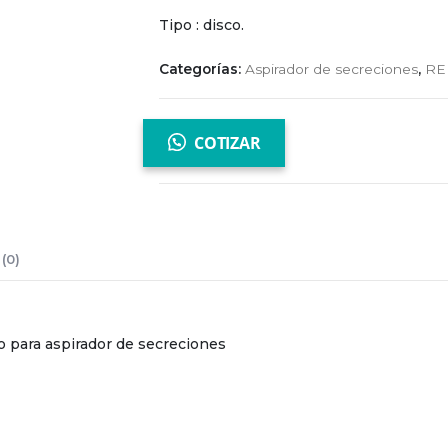
Tipo : disco.
Categorías:
Aspirador de secreciones
,
RE
COTIZAR
(0)
co para aspirador de secreciones