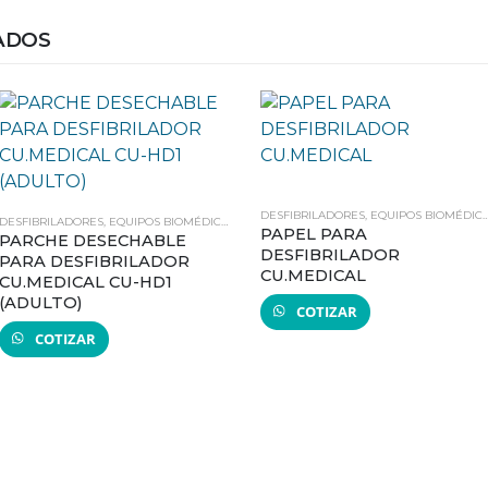
ADOS
DESFIBRILADORES
,
EQUIPOS BIOMÉDICOS
DESFIBRILADORES
,
EQUIPOS BIOMÉDICOS
,
REPUESTOS Y ACCESORIOS
PAPEL PARA
PARCHE DESECHABLE
DESFIBRILADOR
PARA DESFIBRILADOR
CU.MEDICAL
CU.MEDICAL CU-HD1
(ADULTO)
COTIZAR
COTIZAR