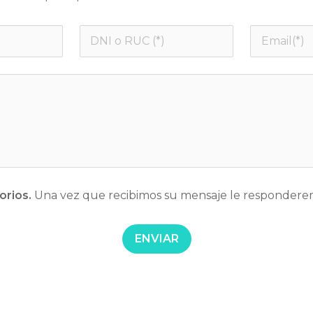
orios.
 Una vez que recibimos su 
mensaje le responderem
ENVIAR