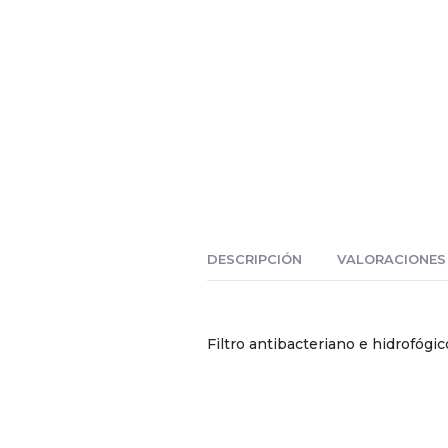
DESCRIPCIÓN
VALORACIONES 
Filtro antibacteriano e hidrofógi