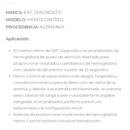
MARCA:
EKF DIAGNOSTIC
MODELO:
HEMOCONTROL.
PROCEDENCIA:
ALEMANIA.
Aplicación:
El Control Hemo de EKF Diagnostics es un analizador de
hemoglobina de punto de atención diseñado para
proporcionar resultados cuantitativos de hemoglobina
con calidad de laboratorio a partir de 25 segundos.
Hemo Control se usa en bancos de sangre, hospitales y
consultorios médicos para la detección de rutina de la
anemia. y debido a su pantalla retroiluminada, un soporte
para cubetas de carga suave y una batería recargable
integrada, es el analizador perfecto para el uso
estacionario y la configuración móvil.
Además de proporcionar mediciones de hemoglobina,
Hemo Control también calcula el hematocrito.