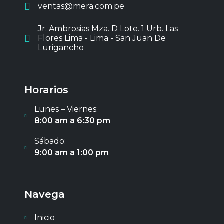
ventas@mera.com.pe
Jr. Ambrosias Mza. D Lote. 1 Urb. Las
Flores Lima - Lima - San Juan De
Lurigancho
Horarios
Lunes – Viernes:
8:00 am a 6:30 pm
Sábado:
9:00 am a 1:00 pm
Navega
Inicio