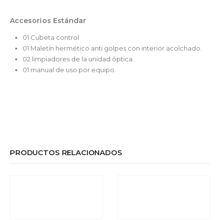
Accesorios Estándar
01 Cubeta control
01 Maletín hermético anti golpes con interior acolchado.
02 limpiadores de la unidad óptica.
01 manual de uso por equipo.
PRODUCTOS RELACIONADOS