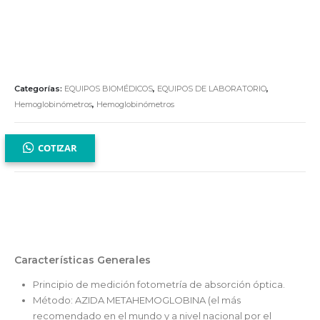
Categorías:
EQUIPOS BIOMÉDICOS
,
EQUIPOS DE LABORATORIO
,
Hemoglobinómetros
,
Hemoglobinómetros
COTIZAR
Características Generales
Principio de medición fotometría de absorción óptica.
Método: AZIDA METAHEMOGLOBINA (el más
recomendado en el mundo y a nivel nacional por el