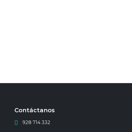
Contáctanos
928 714 332