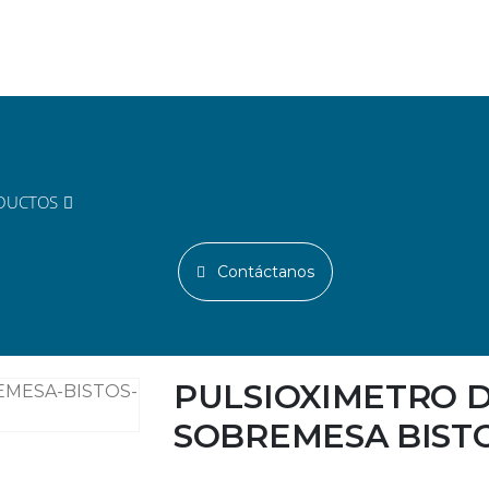
DUCTOS
Contáctanos
PULSIOXIMETRO 
SOBREMESA BISTO