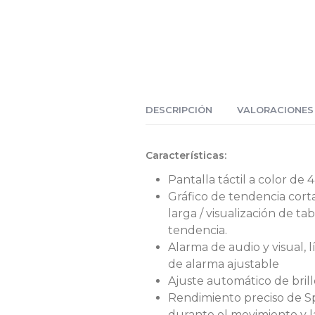
DESCRIPCIÓN
VALORACIONES 
Características
:
Pantalla táctil a color de 4
Gráfico de tendencia corta
larga / visualización de ta
tendencia.
Alarma de audio y visual, l
de alarma ajustable
Ajuste automático de brill
Rendimiento preciso de 
durante el movimiento y l