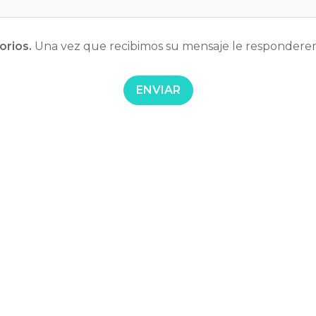
orios.
 Una vez que recibimos su 
mensaje le responderem
ENVIAR