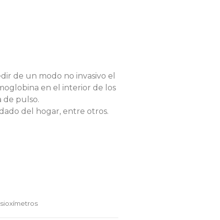
dir de un modo no invasivo el
oglobina en el interior de los
 de pulso.
idado del hogar, entre otros.
sioxímetros