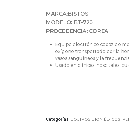
MARCA:BISTOS
.
MODELO: BT-720
.
PROCEDENCIA:
COREA
.
Equipo electrónico capaz de me
oxígeno transportado por la hem
vasos sanguíneos y la frecuencia
Usado en clínicas, hospitales, cu
Categorías:
EQUIPOS BIOMÉDICOS
,
Pul