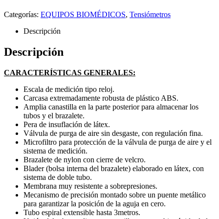
Categorías:
EQUIPOS BIOMÉDICOS
,
Tensiómetros
Descripción
Descripción
CARACTERÍSTICAS GENERALES:
Escala de medición tipo reloj.
Carcasa extremadamente robusta de plástico ABS.
Amplia canastilla en la parte posterior para almacenar los
tubos y el brazalete.
Pera de insuflación de látex.
Válvula de purga de aire sin desgaste, con regulación fina.
Microfiltro para protección de la válvula de purga de aire y el
sistema de medición.
Brazalete de nylon con cierre de velcro.
Blader (bolsa interna del brazalete) elaborado en látex, con
sistema de doble tubo.
Membrana muy resistente a sobrepresiones.
Mecanismo de precisión montado sobre un puente metálico
para garantizar la posición de la aguja en cero.
Tubo espiral extensible hasta 3metros.