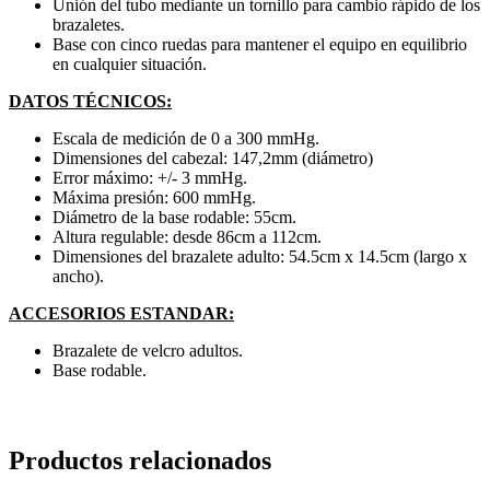
Unión del tubo mediante un tornillo para cambio rápido de los
brazaletes.
Base con cinco ruedas para mantener el equipo en equilibrio
en cualquier situación.
DATOS TÉCNICOS:
Escala de medición de 0 a 300 mmHg.
Dimensiones del cabezal: 147,2mm (diámetro)
Error máximo: +/- 3 mmHg.
Máxima presión: 600 mmHg.
Diámetro de la base rodable: 55cm.
Altura regulable: desde 86cm a 112cm.
Dimensiones del brazalete adulto: 54.5cm x 14.5cm (largo x
ancho).
ACCESORIOS ESTANDAR:
Brazalete de velcro adultos.
Base rodable.
Productos relacionados