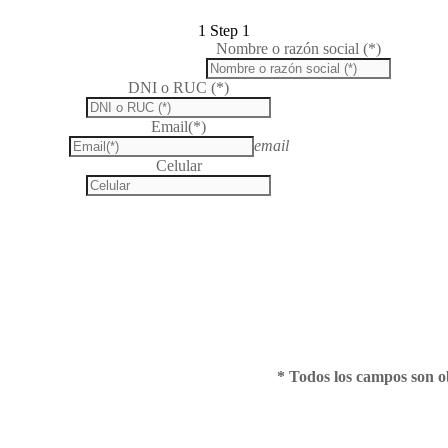
1
Step 1
Nombre o razón social (*)
DNI o RUC (*)
Email(*)
email
Celular
* Todos los campos son ob