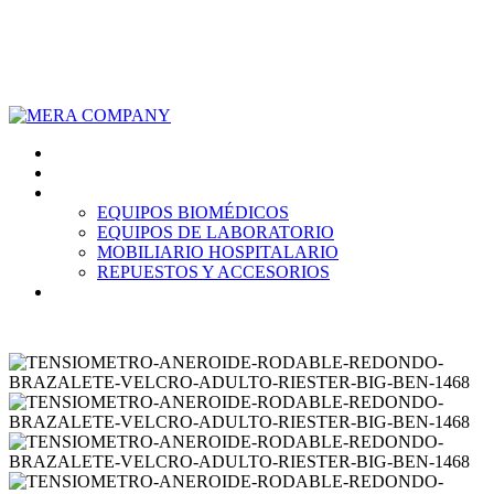
928 714 332
ventas@mera.com.pe
Inicio
Nosotros
Productos
EQUIPOS BIOMÉDICOS
EQUIPOS DE LABORATORIO
MOBILIARIO HOSPITALARIO
REPUESTOS Y ACCESORIOS
Contáctanos