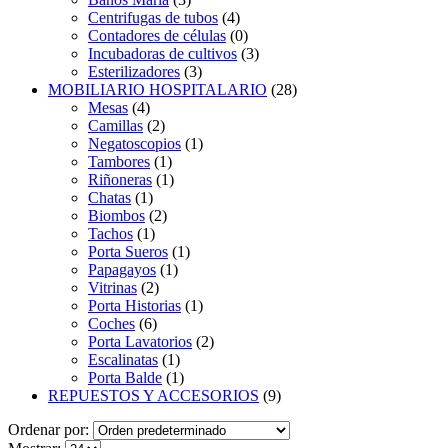
Centrifugas de tubos
(4)
Contadores de células
(0)
Incubadoras de cultivos
(3)
Esterilizadores
(3)
MOBILIARIO HOSPITALARIO
(28)
Mesas
(4)
Camillas
(2)
Negatoscopios
(1)
Tambores
(1)
Riñoneras
(1)
Chatas
(1)
Biombos
(2)
Tachos
(1)
Porta Sueros
(1)
Papagayos
(1)
Vitrinas
(2)
Porta Historias
(1)
Coches
(6)
Porta Lavatorios
(2)
Escalinatas
(1)
Porta Balde
(1)
REPUESTOS Y ACCESORIOS
(9)
Ordenar por: