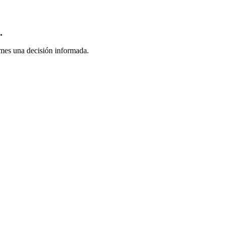
.
omes una decisión informada.