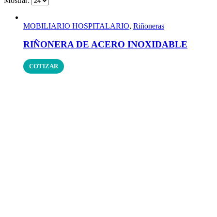
Mostrar:
MOBILIARIO HOSPITALARIO
,
Riñoneras
RIÑONERA DE ACERO INOXIDABLE
COTIZAR