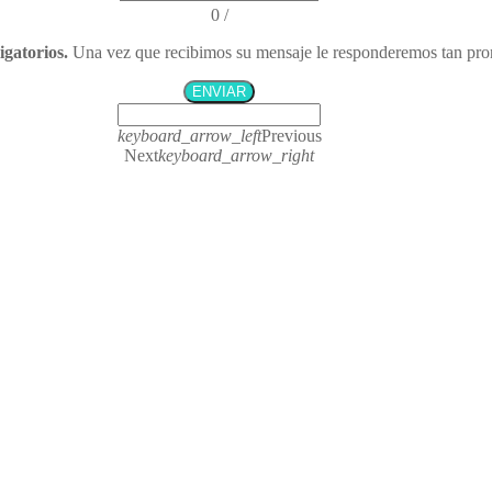
0
/
igatorios.
Una vez que recibimos su
mensaje le responderemos tan pro
ENVIAR
keyboard_arrow_left
Previous
Next
keyboard_arrow_right