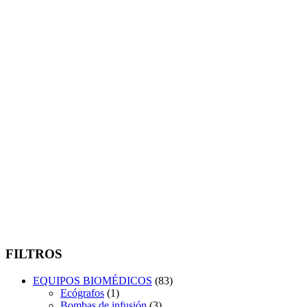
FILTROS
EQUIPOS BIOMÉDICOS
(83)
Ecógrafos
(1)
Bombas de infusión
(3)