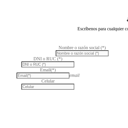
Escríbenos para cualquier c
Nombre o razón social (*)
DNI o RUC (*)
Email(*)
email
Celular