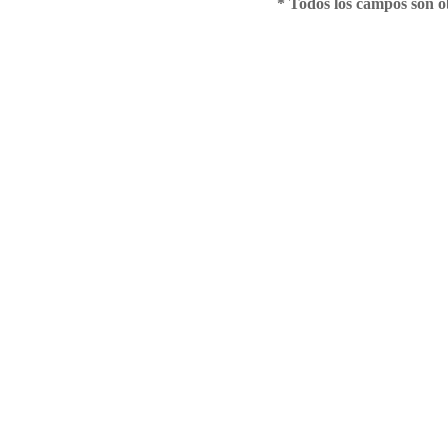
* Todos los campos son ob