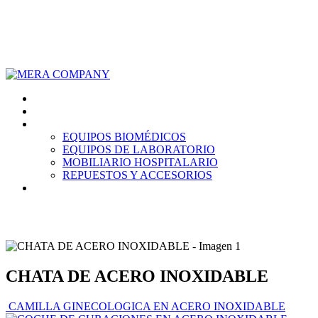
928 714 332
ventas@mera.com.pe
Inicio
Nosotros
Productos
EQUIPOS BIOMÉDICOS
EQUIPOS DE LABORATORIO
MOBILIARIO HOSPITALARIO
REPUESTOS Y ACCESORIOS
Contáctanos
CHATA DE ACERO INOXIDABLE
CAMILLA GINECOLOGICA EN ACERO INOXIDABLE