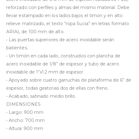
reforzado con perfiles y almas del mismo material. Debe
llevar estampado en los lados bajos el timon y en alto
relieve matrizado, el texto “ropa Sucia” en letras formato
ARIAL de 100 mm de alto.
•⁠ ⁠Las puertas superiores de acero inoxidable serán
batientes.
•⁠ ⁠Un timón en cada lado, construidos con plancha de
acero inoxidable de 1/8” de espesor y tubo de acero
inoxidable de 1”x1.2 mm de espesor.
•⁠ ⁠Apoyado sobre cuatro garruchas de plataforma de 6” de
espesor, todas giratorias dos de ellas con freno.
•⁠ ⁠Acabado, satinado medio brillo.
DIMENSIONES
•⁠ ⁠Largo: 900 mm
•⁠ ⁠Ancho: 700 mm
•⁠ ⁠Altura: 900 mm