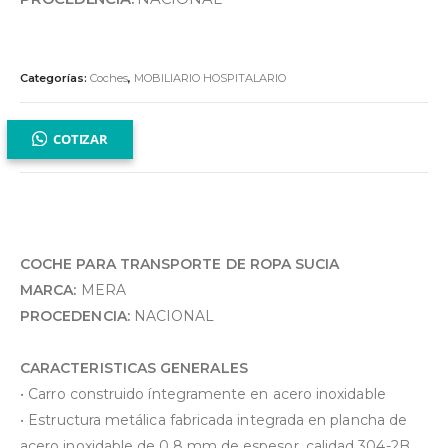
Categorías:
Coches
,
MOBILIARIO HOSPITALARIO
COTIZAR
COCHE PARA TRANSPORTE DE ROPA SUCIA
MARCA:
MERA
PROCEDENCIA:
NACIONAL
CARACTERISTICAS GENERALES
•⁠ ⁠Carro construido íntegramente en acero inoxidable
•⁠ ⁠Estructura metálica fabricada integrada en plancha de
acero inoxidable de 0.8 mm de espesor, calidad 304-2B,