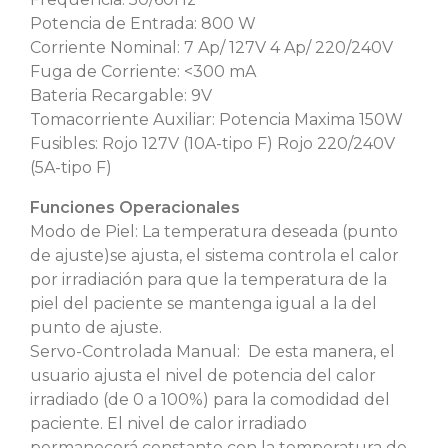
Potencia de Entrada: 800 W
Corriente Nominal: 7 Ap/ 127V 4 Ap/ 220/240V
Fuga de Corriente: <300 mA
Bateria Recargable: 9V
Tomacorriente Auxiliar: Potencia Maxima 150W
Fusibles: Rojo 127V (10A-tipo F) Rojo 220/240V
(5A-tipo F)
Funciones Operacionales
Modo de Piel: La temperatura deseada (punto
de ajuste)se ajusta, el sistema controla el calor
por irradiación para que la temperatura de la
piel del paciente se mantenga igual a la del
punto de ajuste.
Servo-Controlada Manual: De esta manera, el
usuario ajusta el nivel de potencia del calor
irradiado (de 0 a 100%) para la comodidad del
paciente. El nivel de calor irradiado
permanecerá constante con la temperatura de