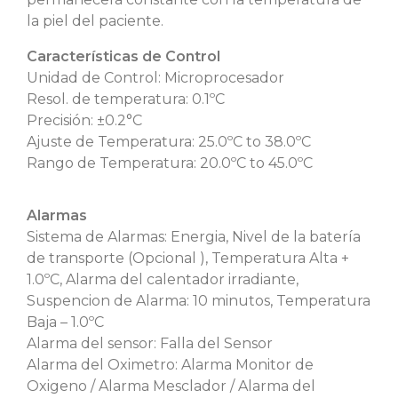
la piel del paciente.
Características de Control
Unidad de Control: Microprocesador
Resol. de temperatura: 0.1ºC
Precisión: ±0.2°C
Ajuste de Temperatura: 25.0ºC to 38.0ºC
Rango de Temperatura: 20.0ºC to 45.0ºC
Alarmas
Sistema de Alarmas: Energia, Nivel de la batería
de transporte (Opcional ), Temperatura Alta +
1.0ºC, Alarma del calentador irradiante,
Suspencion de Alarma: 10 minutos, Temperatura
Baja – 1.0ºC
Alarma del sensor: Falla del Sensor
Alarma del Oximetro: Alarma Monitor de
Oxigeno / Alarma Mesclador / Alarma del