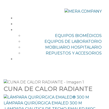
Inicio
Nosotros
Productos
EQUIPOS BIOMÉDICOS
EQUIPOS DE LABORATORIO
MOBILIARIO HOSPITALARIO
REPUESTOS Y ACCESORIOS
Contáctanos
CUNA DE CALOR RADIANTE
LÁMPARA QUIRÚRGICA EMALED 300 M
LAMPARA CIALITICA DE TECHO EMALED 560C