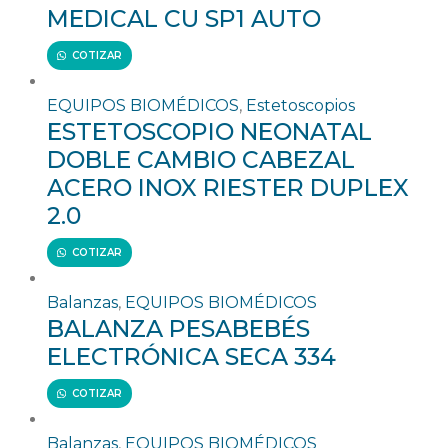
MEDICAL CU SP1 AUTO
COTIZAR
EQUIPOS BIOMÉDICOS
,
Estetoscopios
ESTETOSCOPIO NEONATAL
DOBLE CAMBIO CABEZAL
ACERO INOX RIESTER DUPLEX
2.0
COTIZAR
Balanzas
,
EQUIPOS BIOMÉDICOS
BALANZA PESABEBÉS
ELECTRÓNICA SECA 334
COTIZAR
Balanzas
,
EQUIPOS BIOMÉDICOS