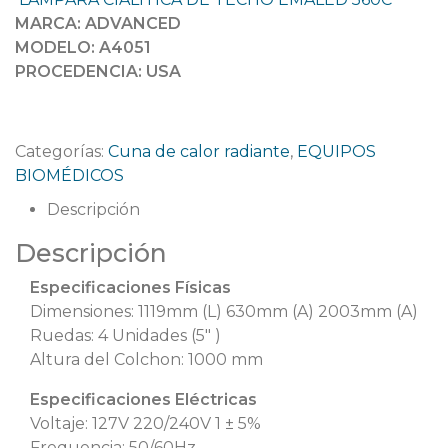
MARCA: ADVANCED
MODELO: A4051
PROCEDENCIA: USA
Categorías:
Cuna de calor radiante
,
EQUIPOS
BIOMÉDICOS
Descripción
Descripción
Especificaciones Físicas
Dimensiones: 1119mm (L) 630mm (A) 2003mm (A)
Ruedas: 4 Unidades (5″ )
Altura del Colchon: 1000 mm
Especificaciones Eléctricas
Voltaje: 127V 220/240V 1 ± 5%
Frequencia: 50/60Hz