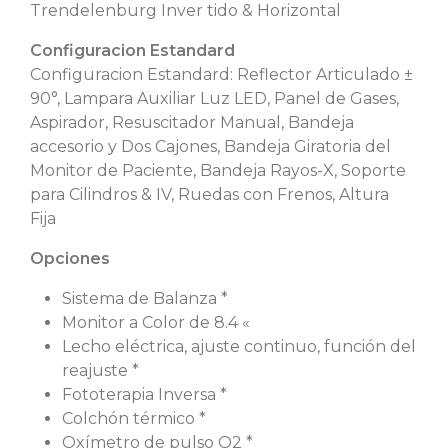
Trendelenburg Inver tido & Horizontal
Configuracion Estandard
Configuracion Estandard: Reflector Articulado ±
90°, Lampara Auxiliar Luz LED, Panel de Gases,
Aspirador, Resuscitador Manual, Bandeja
accesorio y Dos Cajones, Bandeja Giratoria del
Monitor de Paciente, Bandeja Rayos-X, Soporte
para Cilindros & IV, Ruedas con Frenos, Altura
Fija
Opciones
Sistema de Balanza *
Monitor a Color de 8.4 «
Lecho eléctrica, ajuste continuo, función del
reajuste *
Fototerapia Inversa *
Colchón térmico *
Oxímetro de pulso O2 *