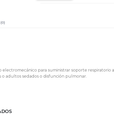
(0)
electromecánico para suministrar soporte respiratorio a
s o adultos sedados o disfunción pulmonar.
ADOS