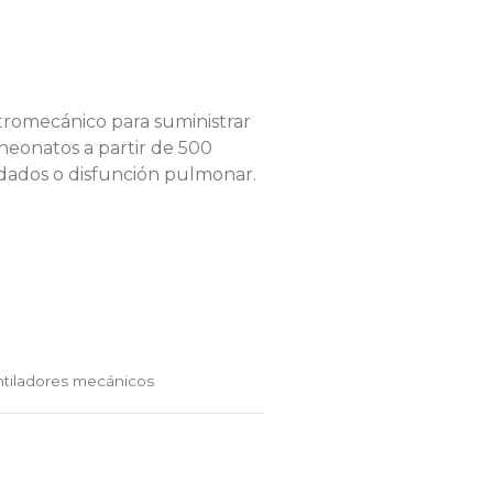
romecánico para suministrar
 neonatos a partir de 500
edados o disfunción pulmonar.
tiladores mecánicos