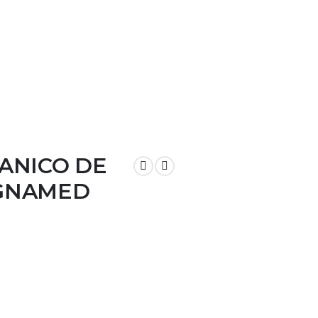
Contáctanos
ANICO DE
GNAMED