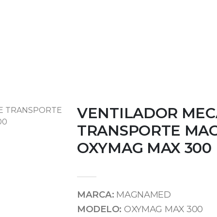
om.pe
INICIO
NOSOTROS
PRODUCTOS
VENTILADOR MEC
TRANSPORTE MA
OXYMAG MAX 300
MARCA:
MAGNAMED
MODELO:
OXYMAG MAX 300