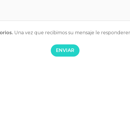
orios.
 Una vez que recibimos su 
mensaje le responderem
ENVIAR