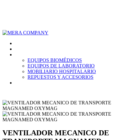
928 714 332
ventas@mera.com.pe
Inicio
Nosotros
Productos
EQUIPOS BIOMÉDICOS
EQUIPOS DE LABORATORIO
MOBILIARIO HOSPITALARIO
REPUESTOS Y ACCESORIOS
Contáctanos
VENTILADOR MECANICO DE